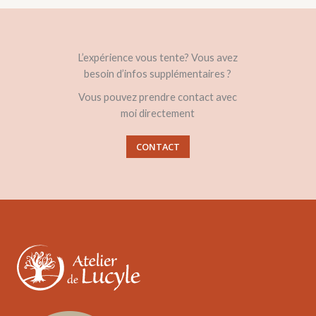
L’expérience vous tente? Vous avez
besoin d’infos supplémentaires ?
Vous pouvez prendre contact avec
moi directement
CONTACT