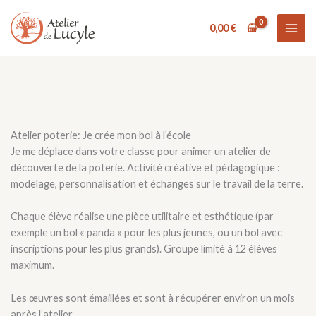
Aller
au
0,00
€
contenu
Atelier poterie: Je crée mon bol à l’école
Je me déplace dans votre classe pour animer un atelier de
découverte de la poterie. Activité créative et pédagogique :
modelage, personnalisation et échanges sur le travail de la terre.
Chaque élève réalise une pièce utilitaire et esthétique (par
exemple un bol « panda » pour les plus jeunes, ou un bol avec
inscriptions pour les plus grands). Groupe limité à 12 élèves
maximum.
Les œuvres sont émaillées et sont à récupérer environ un mois
après l’atelier.