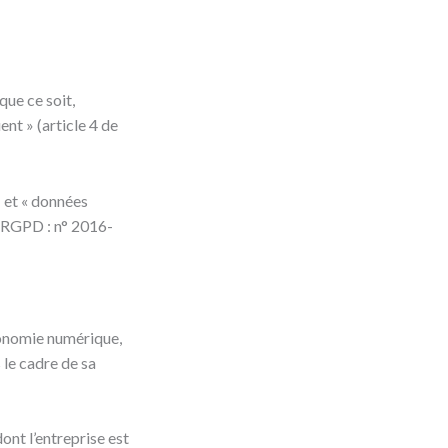
ue ce soit,
nt » (article 4 de
» et « données
 (RGPD : n° 2016-
économie numérique,
s le cadre de sa
ont l’entreprise est