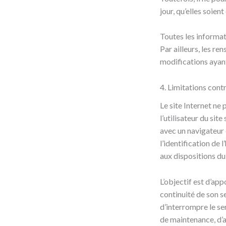
jour, qu’elles soien
Toutes les informati
Par ailleurs, les re
modifications ayant
4. Limitations cont
Le site Internet ne 
l’utilisateur du sit
avec un navigateur 
l’identification de
aux dispositions d
L’objectif est d’app
continuité de son se
d’interrompre le se
de maintenance, d’am