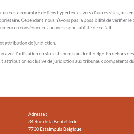
ir un certain nombre de liens hypertextes vers d’autres sites, mis e
opriétaire. Cependant, nous n’avons pas la possibilité de vérifier le
’assumera en conséquence aucune responsabilité de ce fait.
et attribution de juridiction.
ion avec l’utilisation du site est soumis au droit belge. En dehors des 
fait attribution exclusive de juridiction aux tribunaux compétents d
Adresse :
34 Rue de la Bouteillerie
7730 Estaimpuis Belgique