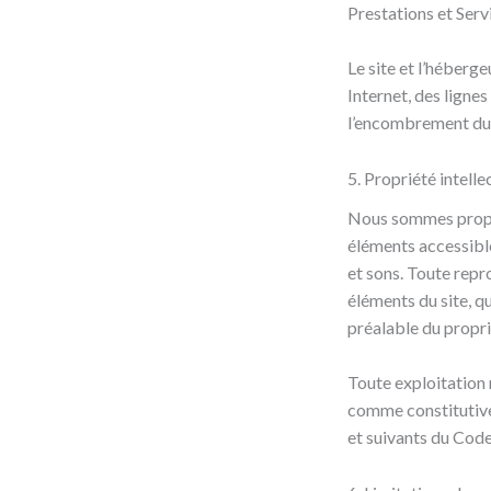
Prestations et Serv
Le site et l’héberg
Internet, des ligne
l’encombrement du 
5. Propriété intelle
Nous sommes proprié
éléments accessible
et sons. Toute repr
éléments du site, qu
préalable du proprié
Toute exploitation 
comme constitutive
et suivants du Code