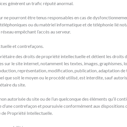
ices génèrent un trafic réputé anormal.
eur ne pourront être tenus responsables en cas de dysfonctionneme
s téléphoniques ou du matériel informatique et de téléphonie lié n
réseau empêchant l’accès au serveur.
ctuelle et contrefaçons.
taire des droits de propriété intellectuelle et détient les droits d
s sur le site internet, notamment les textes, images, graphismes, l
oduction, représentation, modification, publication, adaptation de 
el que soit le moyen ou le procédé utilisé, est interdite, sauf autori
taire du site.
non autorisée du site ou de l’un quelconque des éléments qu’il cont
 d’une contrefaçon et poursuivie conformément aux dispositions d
 de Propriété Intellectuelle.