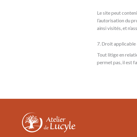
Le site peut conten
l’autorisation du pr
ainsi visités, et n
7. Droit applicable 
Tout litige en relat
permet pas, il est 