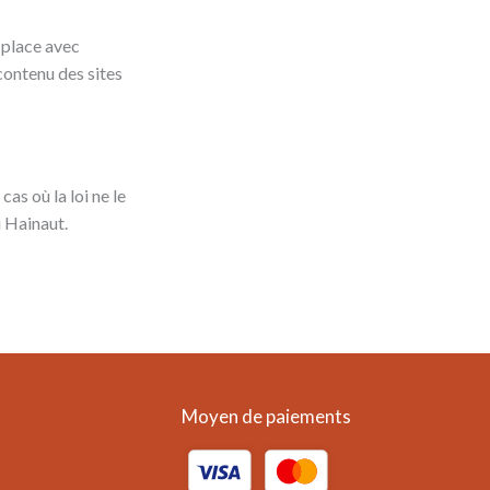
n place avec
 contenu des sites
cas où la loi ne le
u Hainaut.
Moyen de paiements