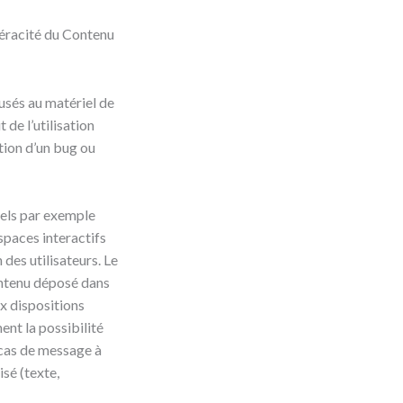
 véracité du Contenu
usés au matériel de
t de l’utilisation
ition d’un bug ou
tels par exemple
spaces interactifs
 des utilisateurs. Le
ontenu déposé dans
ux dispositions
ent la possibilité
 cas de message à
isé (texte,