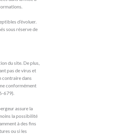
nformations.
eptibles d’évoluer.
nnés sous réserve de
ion du site. De plus,
ant pas de virus et
n contraire dans
péenne conformément
6-679).
bergeur assure la
moins la possibilité
tamment à des fins
ures ou si les