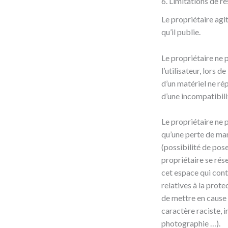
6. Limitations de re
Le propriétaire agit
qu’il publie.
Le propriétaire ne 
l’utilisateur, lors d
d’un matériel ne ré
d’une incompatibili
Le propriétaire ne
qu’une perte de mar
(possibilité de pose
propriétaire se rés
cet espace qui contr
relatives à la prote
de mettre en cause 
caractère raciste, i
photographie …).