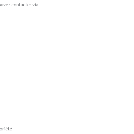
ouvez contacter via
opriété