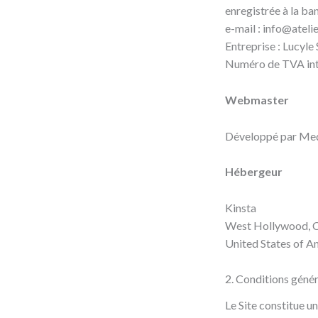
enregistrée à la ba
e-mail :
info@ateli
Entreprise : Lucyle
Numéro de TVA in
Webmaster
Développé par Me
Hébergeur
Kinsta
West Hollywood, 
United States of A
2. Conditions généra
Le Site constitue u