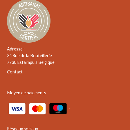
Adresse :
34 Rue de la Bouteillerie
7730 Estaimpuis Belgique
Contact
Moyen de paiements
Réseaux sociaux